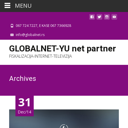
MENU
067 724 7227, E KASE 067 7366928
info@globalnet.rs
GLOBALNET-YU net partner
FISKALIZACIJA-INTERNET-TELEVIZIJA
Archives
31
Dec/14