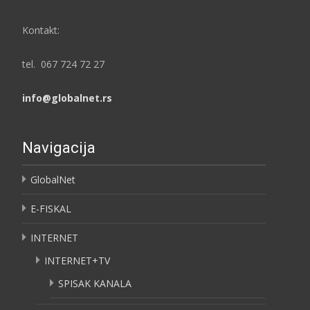
Kontakt:
tel. 067 724 72 27
info@globalnet.rs
Navigacija
GlobalNet
E-FISKAL
INTERNET
INTERNET+TV
SPISAK KANALA