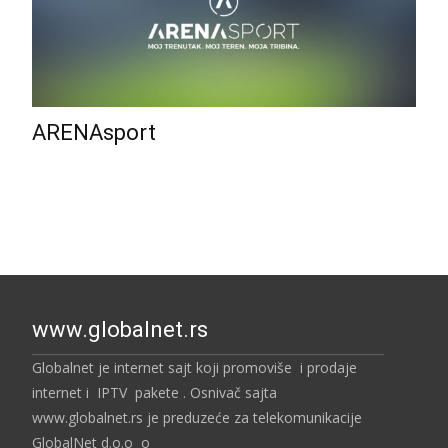
ARENAsport
www.globalnet.rs
Globalnet je internet sajt koji promoviše i prodaje
internet i IPTV pakete . Osnivač sajta
www.globalnet.rs je preduzeće za telekomunikacije
GlobalNet d.o.o o