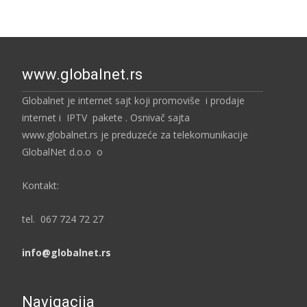
www.globalnet.rs
Globalnet je internet sajt koji promoviše i prodaje
internet i IPTV pakete . Osnivač sajta
www.globalnet.rs je preduzeće za telekomunikacije
GlobalNet d.o.o o
Kontakt:
tel. 067 724 72 27
info@globalnet.rs
Navigacija