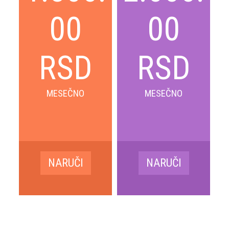
00
00
RSD
RSD
MESEČNO
MESEČNO
NARUČI
NARUČI