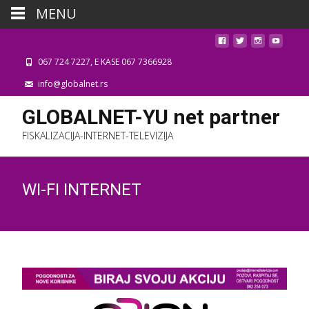
MENU
067 724 7227, E KASE 067 7366928
info@globalnet.rs
GLOBALNET-YU net partner
FISKALIZACIJA-INTERNET-TELEVIZIJA
WI-FI INTERNET