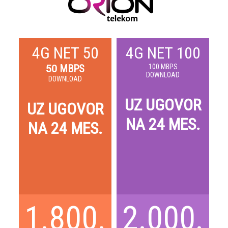
4G NET 50
4G NET 100
50
MBPS
100
MBPS
DOWNLOAD
DOWNLOAD
UZ UGOVOR
UZ UGOVOR
NA 24 MES.
NA 24 MES.
1.800.
2.000.